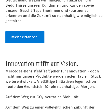
Deutschland tragen wir maßgeblich dazu bei, die
Übersicht
Bedürfnisse unserer Kundinnen und Kunden sowie
Junge
unserer Geschäftspartnerinnen und -partner zu
Sterne -
erkennen und die Zukunft so nachhaltig wie möglich zu
elektrisch
gestalten.
Mehr erfahren.
Innovation trifft auf Vision.
Über uns
Mercedes-Benz steht seit jeher für Innovation - doch
nicht nur unsere Produkte werden jeden Tag ein Stück
weiterentwickelt. Vielfältige Initiativen legen schon
heute den Grundstein für ein nachhaltiges Morgen.
Auf dem Weg zur CO
-neutralen Mobilität.
2
Auf dem Weg zu einer vollelektrischen Zukunft der
Übersicht