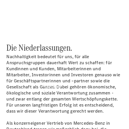
vereinbaren
Servicetermin
buchen
Tel: +49
7131 2930
Die Niederlassungen.
Nachhaltigkeit bedeutet für uns, für alle
Anspruchsgruppen dauerhaft Wert zu schaffen: für
Kundinnen und Kunden, Mitarbeiterinnen und
Mitarbeiter, Investorinnen und Investoren genauso wie
für Geschäftspartnerinnen und –partner sowie die
Angebote
Gesellschaft als Ganzes. Dabei gehören ökonomische,
ökologische und soziale Verantwortung zusammen -
und zwar entlang der gesamten Wertschöpfungskette.
Für unseren langfristigen Erfolg ist es entscheidend,
dass wir dieser Verantwortung gerecht werden.
Als konzerneigener Vertrieb von Mercedes-Benz in