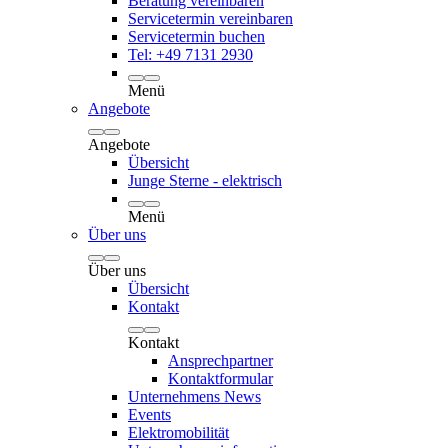
Beratung vereinbaren
Servicetermin vereinbaren
Servicetermin buchen
Tel: +49 7131 2930
Menü
Angebote
Angebote
Übersicht
Junge Sterne - elektrisch
Menü
Über uns
Über uns
Übersicht
Kontakt
Kontakt
Ansprechpartner
Kontaktformular
Unternehmens News
Events
Elektromobilität