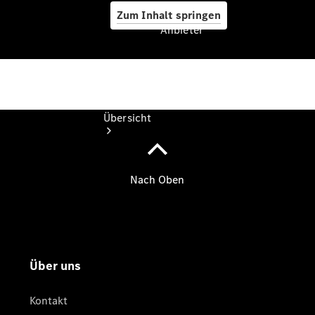
Zum Inhalt springen
Anbieter
Anbieter
Übersicht
Startseite
Ansprechpartner
finden
Probefahrt
vereinbaren
Beratung